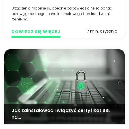
Urządzenia mobilne są obecnie odpowiedzialne za ponad
połowę globalnego ruchu internetowego i ten trend wciąż
rośnie. W...
7 min. czytania
DOWIEDZ SIĘ WIĘCEJ
Jak zainstalować i włączyć certyfikat SSL
na...