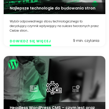
Najlepsze technologie do budowania stron
Wybór odpowiedniego stosu technologicznego to
decydujący czynnik wpływający na sukces tworzonych przez
Ciebie stron...
9 min. czytania
DOWIEDZ SIĘ WIĘCEJ
Headless WordPress CMS – czym jest oraz