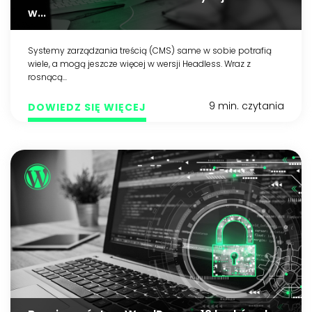
w...
Systemy zarządzania treścią (CMS) same w sobie potrafią
wiele, a mogą jeszcze więcej w wersji Headless. Wraz z
rosnącą...
9 min. czytania
DOWIEDZ SIĘ WIĘCEJ