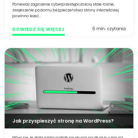
Ponieważ zagrożenie cyberprzestępczością stale rośnie,
zwiększenie poziomu bezpieczeństwa strony internetowej
powinno leżeć...
6 min. czytania
DOWIEDZ SIĘ WIĘCEJ
Jak przyspieszyć stronę na WordPress?
Mówi się, że złota rybka potrafi się skupić na dłuższy czas niż…