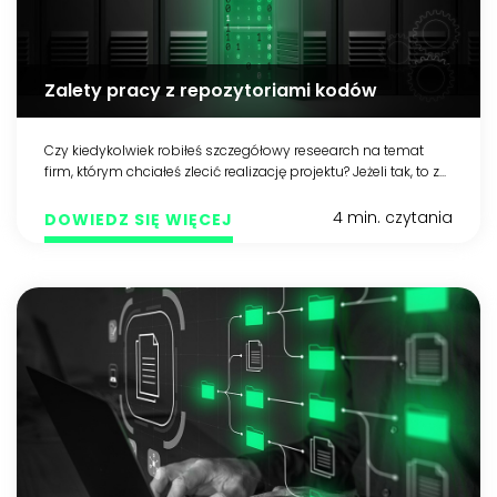
Zalety pracy z repozytoriami kodów
Czy kiedykolwiek robiłeś szczegółowy reseearch na temat
firm, którym chciałeś zlecić realizację projektu? Jeżeli tak, to z...
4 min. czytania
DOWIEDZ SIĘ WIĘCEJ