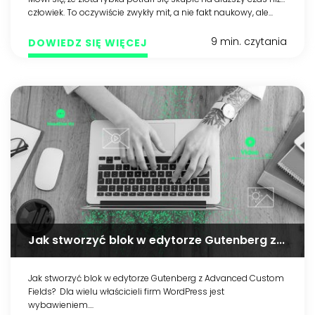
człowiek. To oczywiście zwykły mit, a nie fakt naukowy, ale...
9 min. czytania
DOWIEDZ SIĘ WIĘCEJ
Jak stworzyć blok w edytorze Gutenberg z...
Support
Jak stworzyć blok w edytorze Gutenberg z Advanced Custom
Fields? Dla wielu właścicieli firm WordPress jest
The Makers
.
wybawieniem....