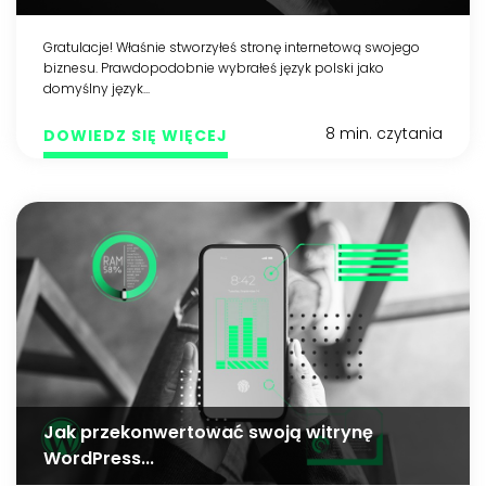
Gratulacje! Właśnie stworzyłeś stronę internetową swojego
biznesu. Prawdopodobnie wybrałeś język polski jako
domyślny język...
8 min. czytania
DOWIEDZ SIĘ WIĘCEJ
Jak przekonwertować swoją witrynę
WordPress...