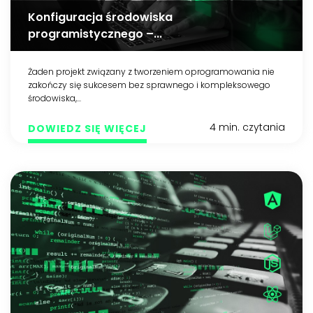
Konfiguracja środowiska
programistycznego –...
Żaden projekt związany z tworzeniem oprogramowania nie
zakończy się sukcesem bez sprawnego i kompleksowego
środowiska,...
4 min. czytania
DOWIEDZ SIĘ WIĘCEJ