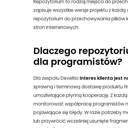
Repozytorium to rodzaj miejsca do przec
zapisuje wszystkie wersje projektu z ka
repozytorium do przechowywania plików k
stron internetowych.
Dlaczego repozytor
dla programistów?
Dla zespołu Develtio
interes klienta jest 
sprawną i terminową dostawę produktu fi
umożliwiające płynną kooperację. Z każd
monitorować współpracę programistów n
pojawiające się błędy. W razie potrzeby 
lub przywrócić wcześniej usunięte fragmen