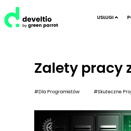
USŁUGI
P
Zalety pracy 
#Dla Programistów
#Skuteczne Pro