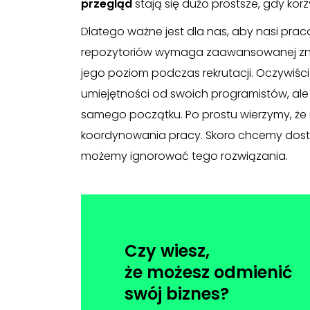
przegląd
stają się dużo prostsze, gdy kor
Dlatego ważne jest dla nas, aby nasi praco
repozytoriów wymaga zaawansowanej zn
jego poziom podczas rekrutacji. Oczywiśc
umiejętności od swoich programistów, al
samego początku. Po prostu wierzymy, że
koordynowania pracy. Skoro chcemy dosta
możemy ignorować tego rozwiązania.
Czy wiesz,
że możesz odmienić
swój biznes?