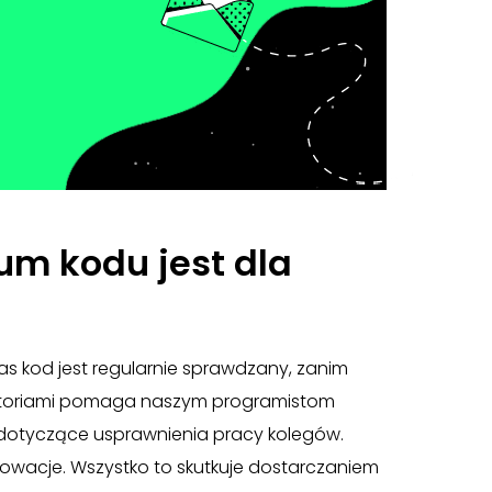
um kodu jest dla
as kod jest regularnie sprawdzany, zanim
zytoriami pomaga naszym programistom
 dotyczące usprawnienia pracy kolegów.
owacje. Wszystko to skutkuje dostarczaniem