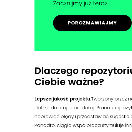
Zacznijmy już teraz
POROZMAWIAJMY
Dlaczego repozytori
Ciebie ważne?
Lepsza jakość projektu
.Tworzony przez n
dotrze do etapu produkcji. Praca z repo
naprawiać błędy i przedstawiać sugestie
Ponadto, ciągła współpraca stymuluje inn