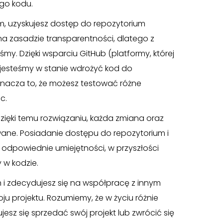
ego kodu.
em, uzyskujesz dostęp do repozytorium
a zasadzie transparentności, dlatego z
y. Dzięki wsparciu GitHub (platformy, której
esteśmy w stanie wdrożyć kod do
nacza to, że możesz testować różne
c.
Dzięki temu rozwiązaniu, każda zmiana oraz
owane. Posiadanie dostępu do repozytorium i
sz odpowiednie umiejętności, w przyszłości
w kodzie.
ch i zdecydujesz się na współpracę z innym
 projektu. Rozumiemy, że w życiu różnie
esz się sprzedać swój projekt lub zwrócić się