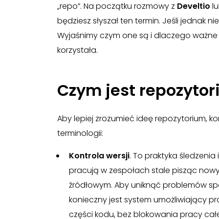
„repo”. Na początku rozmowy z
Develtio
lu
będziesz słyszał ten termin. Jeśli jednak ni
Wyjaśnimy czym one są i dlaczego ważne je
korzystała.
Czym jest repozyto
Aby lepiej zrozumieć ideę repozytorium, k
terminologii:
Kontrola wersji
. To praktyka śledzenia
pracują w zespołach stale pisząc nowy
źródłowym. Aby uniknąć problemów 
konieczny jest system umożliwiający 
części kodu, bez blokowania pracy całe