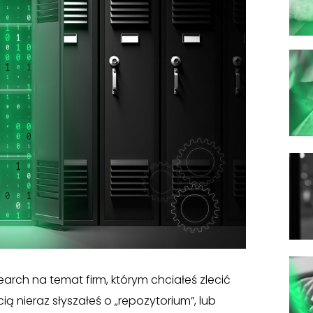
arch na temat firm, którym chciałeś zlecić
cią nieraz słyszałeś o „repozytorium”, lub