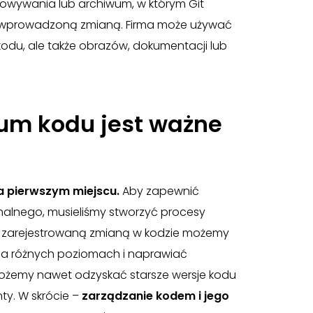
howywania lub archiwum, w którym Git
żdą wprowadzoną zmianą. Firma może używać
odu, ale także obrazów, dokumentacji lub
ium kodu jest ważne
na pierwszym miejscu.
Aby zapewnić
nalnego, musieliśmy stworzyć procesy
ą zarejestrowaną zmianą w kodzie możemy
a różnych poziomach i naprawiać
możemy nawet odzyskać starsze wersje kodu
ty. W skrócie –
zarządzanie kodem i jego