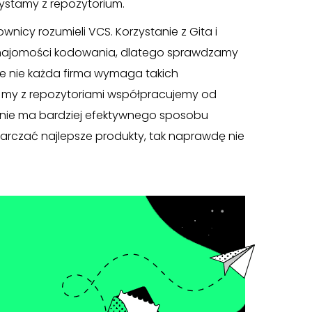
zystamy z repozytorium.
wnicy rozumieli VCS. Korzystanie z Gita i
ajomości kodowania, dlatego sprawdzamy
ie nie każda firma wymaga takich
e my z repozytoriami współpracujemy od
 nie ma bardziej efektywnego sposobu
rczać najlepsze produkty, tak naprawdę nie