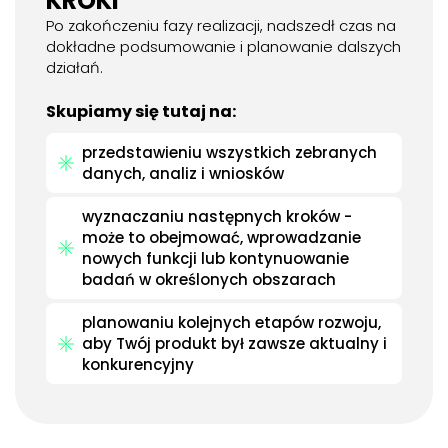
KROKI
Po zakończeniu fazy realizacji, nadszedł czas na
dokładne podsumowanie i planowanie dalszych
działań.
Skupiamy się tutaj na:
przedstawieniu wszystkich zebranych
danych, analiz i wniosków
wyznaczaniu następnych kroków -
może to obejmować, wprowadzanie
nowych funkcji lub kontynuowanie
badań w określonych obszarach
planowaniu kolejnych etapów rozwoju,
aby Twój produkt był zawsze aktualny i
konkurencyjny