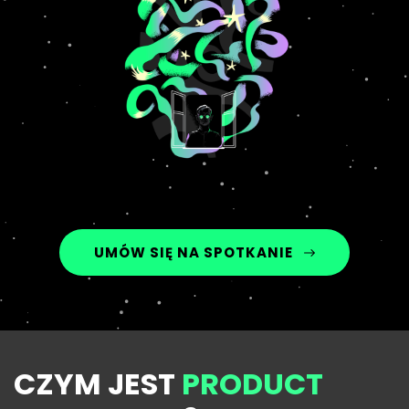
UMÓW SIĘ NA SPOTKANIE
CZYM JEST
PRODUCT