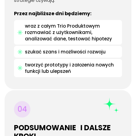
strategie ożywają.
Przez najbliższe dni będziemy:
wraz z całym Trio Produktowym
rozmawiać z użytkownikami,
analizować dane, testować hipotezy
szukać szans i możliwości rozwoju
tworzyć prototypy i założenia nowych
funkcji lub ulepszeń
04
PODSUMOWANIE I DALSZE