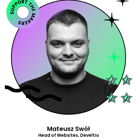
Support
The Makers
.
Mateusz Swół
Head of Websites, Develtio