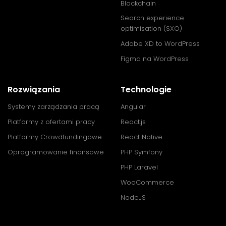
Blockchain
Search experience
optimisation (SXO)
Adobe XD to WordPress
Figma na WordPress
Rozwiązania
Technologie
Systemy zarządzania pracą
Angular
Platformy z ofertami pracy
React.js
Platformy Crowdfundingowe
React Native
Oprogramowanie finansowe
PHP Symfony
PHP Laravel
WooCommerce
NodeJS