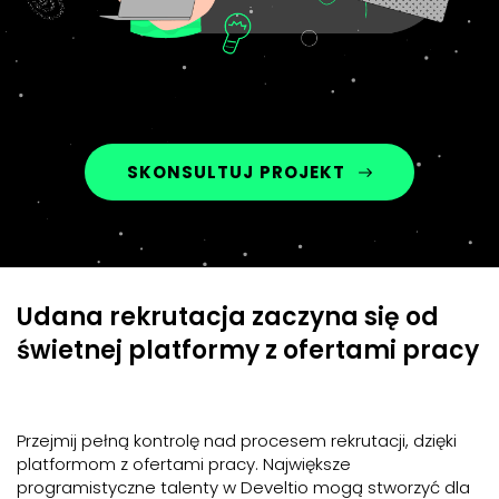
SKONSULTUJ PROJEKT
Udana rekrutacja zaczyna się od
świetnej platformy z ofertami pracy
Przejmij pełną kontrolę nad procesem rekrutacji, dzięki
platformom z ofertami pracy. Największe
programistyczne talenty w Develtio mogą stworzyć dla