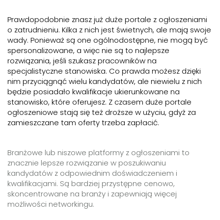
Prawdopodobnie znasz już duże portale z ogłoszeniami
o zatrudnieniu. Kilka z nich jest świetnych, ale mają swoje
wady. Ponieważ są one ogólnodostępne, nie mogą być
spersonalizowane, a więc nie są to najlepsze
rozwiązania, jeśli szukasz pracowników na
specjalistyczne stanowiska. Co prawda możesz dzięki
nim przyciągnąć wielu kandydatów, ale niewielu z nich
będzie posiadało kwalifikacje ukierunkowane na
stanowisko, które oferujesz. Z czasem duże portale
ogłoszeniowe stają się też droższe w użyciu, gdyż za
zamieszczane tam oferty trzeba zapłacić.
Branżowe lub niszowe platformy z ogłoszeniami to
znacznie lepsze rozwiązanie w poszukiwaniu
kandydatów z odpowiednim doświadczeniem i
kwalifikacjami. Są bardziej przystępne cenowo,
skoncentrowane na branży i zapewniają więcej
możliwości networkingu.