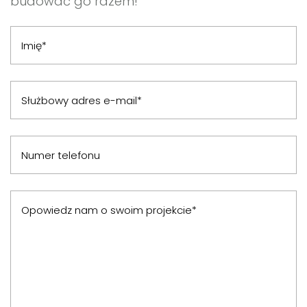
budować go razem!
Imię*
Służbowy adres e-mail*
Numer telefonu
Opowiedz nam o swoim projekcie*