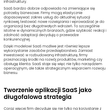
infrastruktury.
SaaS bardzo dobrze odpowiada na zmieniające się
potrzeby biznesowe. Firmy mogą elastycznie
dopasowywać zakres usług do aktualnej sytuacji
rynkowej, testować nowe rozwiązania i wprowadzać je do
organizacji bez długotrwałych wdrożeń. To szczególnie
istotne w dynamicznych branżach, gdzie szybkość reakcji i
zdolność adaptacji decydują o przewadze
konkurencyjnej.
Dzięki modelowi SaaS możliwe jest również lepsze
wykorzystanie zasobów przedsiębiorstwa. Zamiast
inwestować w rozbudowaną infrastrukturę, firmy
przeznaczają środki na rozwój produktów, marketing czy
obsługę klienta. SaaS staje się więc nie tylko narzędziem
operacyjnym, ale także strategicznym wsparciem rozwoju
biznesu.
Tworzenie aplikacji SaaS jako
długofalowa strategia
Coraz więcej firm decyduje się nie tylko na korzystanie z