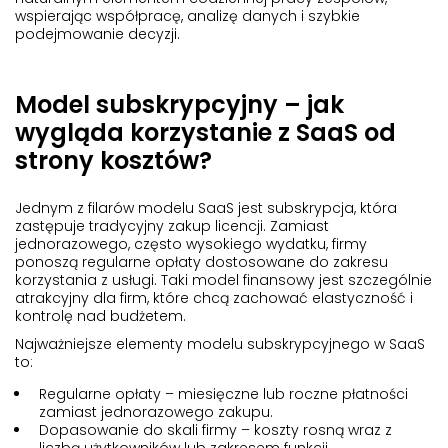
wspierając współpracę, analizę danych i szybkie
podejmowanie decyzji.
Model subskrypcyjny – jak
wygląda korzystanie z SaaS od
strony kosztów?
Jednym z filarów modelu SaaS jest subskrypcja, która
zastępuje tradycyjny zakup licencji. Zamiast
jednorazowego, często wysokiego wydatku, firmy
ponoszą regularne opłaty dostosowane do zakresu
korzystania z usługi. Taki model finansowy jest szczególnie
atrakcyjny dla firm, które chcą zachować elastyczność i
kontrolę nad budżetem.
Najważniejsze elementy modelu subskrypcyjnego w SaaS
to:
Regularne opłaty – miesięczne lub roczne płatności
zamiast jednorazowego zakupu.
Dopasowanie do skali firmy – koszty rosną wraz z