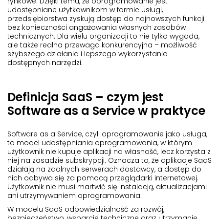
rynkowe. Dzięki temu, że oprogramowanie jest
udostępniane użytkownikom w formie usługi,
przedsiębiorstwa zyskują dostęp do najnowszych funkcji
bez konieczności angażowania własnych zasobów
technicznych. Dla wielu organizacji to nie tylko wygoda,
ale także realna przewaga konkurencyjna – możliwość
szybszego działania i lepszego wykorzystania
dostępnych narzędzi.
Definicja SaaS – czym jest
Software as a Service w praktyce
Software as a Service, czyli oprogramowanie jako usługa,
to model udostępniania oprogramowania, w którym
użytkownik nie kupuje aplikacji na własność, lecz korzysta z
niej na zasadzie subskrypcji. Oznacza to, że aplikacje SaaS
działają na zdalnych serwerach dostawcy, a dostęp do
nich odbywa się za pomocą przeglądarki internetowej.
Użytkownik nie musi martwić się instalacją, aktualizacjami
ani utrzymywaniem oprogramowania.
W modelu SaaS odpowiedzialność za rozwój,
bezpieczeństwo, wsparcie techniczne oraz utrzymanie