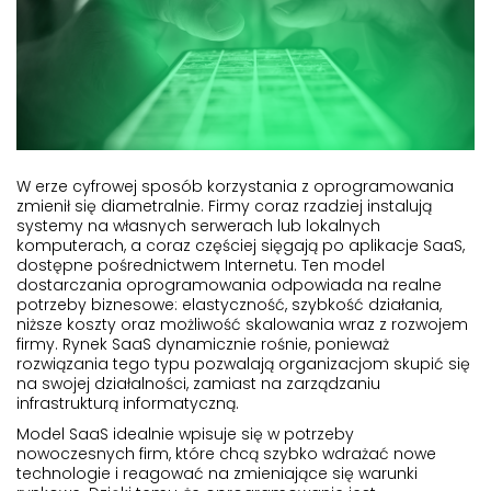
W erze cyfrowej sposób korzystania z oprogramowania
zmienił się diametralnie. Firmy coraz rzadziej instalują
systemy na własnych serwerach lub lokalnych
komputerach, a coraz częściej sięgają po aplikacje SaaS,
dostępne pośrednictwem Internetu. Ten model
dostarczania oprogramowania odpowiada na realne
potrzeby biznesowe: elastyczność, szybkość działania,
niższe koszty oraz możliwość skalowania wraz z rozwojem
firmy. Rynek SaaS dynamicznie rośnie, ponieważ
rozwiązania tego typu pozwalają organizacjom skupić się
na swojej działalności, zamiast na zarządzaniu
infrastrukturą informatyczną.
Model SaaS idealnie wpisuje się w potrzeby
nowoczesnych firm, które chcą szybko wdrażać nowe
technologie i reagować na zmieniające się warunki