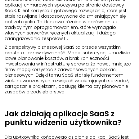
aplikacji chmurowych spoczywa po stronie dostawcy
SaaS. Klient korzysta z gotowego rozwiązania, które jest
stale rozwijane i dostosowywane do zmieniających się
potrzeb rynku. To kluczowa różnica w porównaniu z
tradycyjnym oprogramowaniem, które wymagało
własnych serwerów, ręcznych aktualizacji i dużego
zaangażowania zespołów IT.
Z perspektywy biznesowej SaaS to przede wszystkim
prostota i przewidywalność. Model subskrypcji umożliwia
łatwe planowanie kosztów, a brak konieczności
inwestowania w infrastrukturę sprawia, że nawet mniejsze
firmy mogą korzystać z zaawansowanych aplikacji
biznesowych. Dzięki temu SaaS stał się fundamentem
wielu nowoczesnych rozwiązań wspierających sprzedaż,
zarządzanie projektami, obsługę klienta czy planowanie
zasobów przedsiębiorstwa.
Jak działają aplikacje SaaS z
punktu widzenia użytkownika?
Dla użytkownika końcowego działanie aplikacji SaaS jest