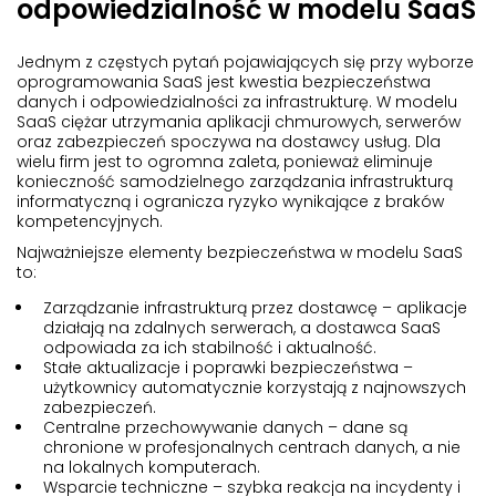
odpowiedzialność w modelu SaaS
Jednym z częstych pytań pojawiających się przy wyborze
oprogramowania SaaS jest kwestia bezpieczeństwa
danych i odpowiedzialności za infrastrukturę. W modelu
SaaS ciężar utrzymania aplikacji chmurowych, serwerów
oraz zabezpieczeń spoczywa na dostawcy usług. Dla
wielu firm jest to ogromna zaleta, ponieważ eliminuje
konieczność samodzielnego zarządzania infrastrukturą
informatyczną i ogranicza ryzyko wynikające z braków
kompetencyjnych.
Najważniejsze elementy bezpieczeństwa w modelu SaaS
to:
Zarządzanie infrastrukturą przez dostawcę – aplikacje
działają na zdalnych serwerach, a dostawca SaaS
odpowiada za ich stabilność i aktualność.
Stałe aktualizacje i poprawki bezpieczeństwa –
użytkownicy automatycznie korzystają z najnowszych
zabezpieczeń.
Centralne przechowywanie danych – dane są
chronione w profesjonalnych centrach danych, a nie
na lokalnych komputerach.
Wsparcie techniczne – szybka reakcja na incydenty i