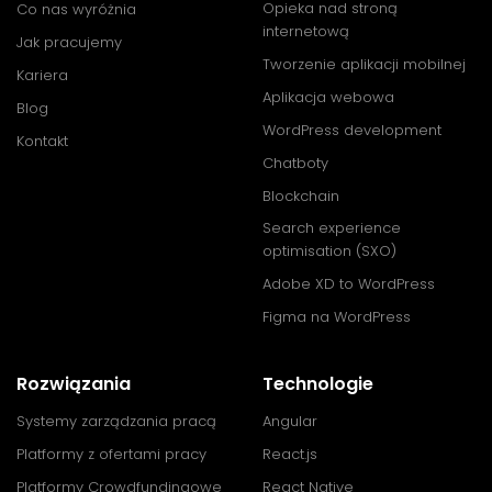
Opieka nad stroną
Co nas wyróżnia
internetową
Jak pracujemy
Tworzenie aplikacji mobilnej
Kariera
Aplikacja webowa
Blog
WordPress development
Kontakt
Chatboty
Blockchain
Search experience
optimisation (SXO)
Adobe XD to WordPress
Figma na WordPress
Rozwiązania
Technologie
Systemy zarządzania pracą
Angular
Platformy z ofertami pracy
React.js
Platformy Crowdfundingowe
React Native