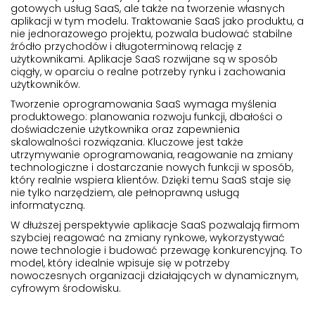
gotowych usług SaaS, ale także na tworzenie własnych
aplikacji w tym modelu. Traktowanie SaaS jako produktu, a
nie jednorazowego projektu, pozwala budować stabilne
źródło przychodów i długoterminową relację z
użytkownikami. Aplikacje SaaS rozwijane są w sposób
ciągły, w oparciu o realne potrzeby rynku i zachowania
użytkowników.
Tworzenie oprogramowania SaaS wymaga myślenia
produktowego: planowania rozwoju funkcji, dbałości o
doświadczenie użytkownika oraz zapewnienia
skalowalności rozwiązania. Kluczowe jest także
utrzymywanie oprogramowania, reagowanie na zmiany
technologiczne i dostarczanie nowych funkcji w sposób,
który realnie wspiera klientów. Dzięki temu SaaS staje się
nie tylko narzędziem, ale pełnoprawną usługą
informatyczną.
W dłuższej perspektywie aplikacje SaaS pozwalają firmom
szybciej reagować na zmiany rynkowe, wykorzystywać
nowe technologie i budować przewagę konkurencyjną. To
model, który idealnie wpisuje się w potrzeby
nowoczesnych organizacji działających w dynamicznym,
cyfrowym środowisku.