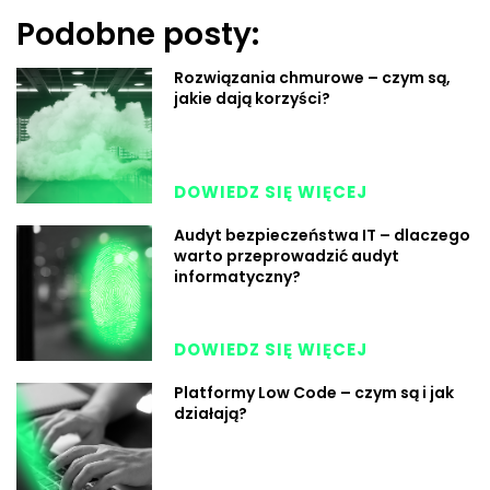
Podobne posty:
Rozwiązania chmurowe – czym są,
jakie dają korzyści?
DOWIEDZ SIĘ WIĘCEJ
Audyt bezpieczeństwa IT – dlaczego
warto przeprowadzić audyt
informatyczny?
DOWIEDZ SIĘ WIĘCEJ
Platformy Low Code – czym są i jak
działają?