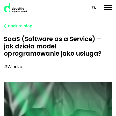
EN
Back to blog
SaaS (Software as a Service) –
jak działa model
oprogramowanie jako usługa?
#Wiedza