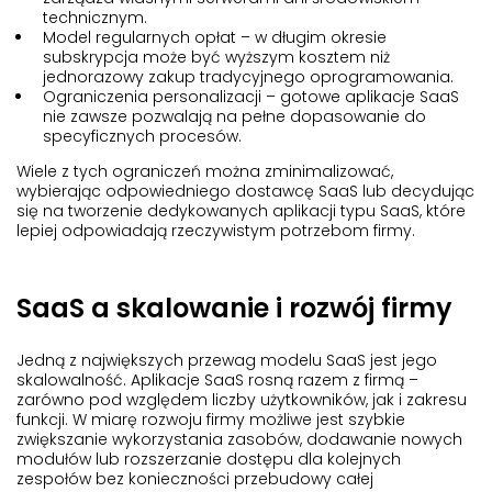
technicznym.
Model regularnych opłat – w długim okresie
subskrypcja może być wyższym kosztem niż
jednorazowy zakup tradycyjnego oprogramowania.
Ograniczenia personalizacji – gotowe aplikacje SaaS
nie zawsze pozwalają na pełne dopasowanie do
specyficznych procesów.
Wiele z tych ograniczeń można zminimalizować,
wybierając odpowiedniego dostawcę SaaS lub decydując
się na tworzenie dedykowanych aplikacji typu SaaS, które
lepiej odpowiadają rzeczywistym potrzebom firmy.
SaaS a skalowanie i rozwój firmy
Jedną z największych przewag modelu SaaS jest jego
skalowalność. Aplikacje SaaS rosną razem z firmą –
zarówno pod względem liczby użytkowników, jak i zakresu
funkcji. W miarę rozwoju firmy możliwe jest szybkie
zwiększanie wykorzystania zasobów, dodawanie nowych
modułów lub rozszerzanie dostępu dla kolejnych
zespołów bez konieczności przebudowy całej