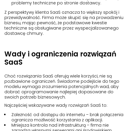
problemy techniczne po stronie dostawcy.
Z perspektywy klienta SaaS oznacza to większy spokój i
przewidywalność. Firma może skupić się na prowadzeniu
biznesu, mając pewność, że podstawowe kwestie
techniczne są obsługiwane przez wyspecjalizowanego
dostawcę chmury.
Wady i ograniczenia rozwiązań
SaaS
Choć rozwiązania SaaS oferują wiele korzyści, nie są
pozbawione ograniczeń. Świadome podejście do tego
modelu wymaga zrozumienia potencjalnych wad, aby
dobrać oprogramowanie najlepiej dopasowane do
swoich potrzeb biznesowych.
Najczęściej wskazywane wady rozwiązań SaaS to:
Zależność od dostępu do internetu – brak połączenia
ogranicza możliwość korzystania z aplikacji.
Mniejsza kontrola nad infrastrukturą – firma nie
zarządza własnymi serwerami ani środowiskiem