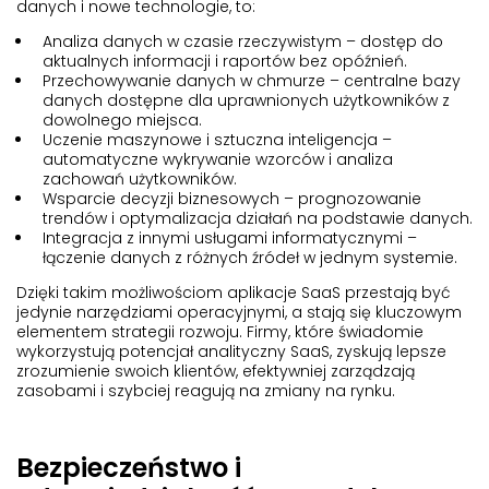
danych i nowe technologie, to:
Analiza danych w czasie rzeczywistym – dostęp do
aktualnych informacji i raportów bez opóźnień.
Przechowywanie danych w chmurze – centralne bazy
danych dostępne dla uprawnionych użytkowników z
dowolnego miejsca.
Uczenie maszynowe i sztuczna inteligencja –
automatyczne wykrywanie wzorców i analiza
zachowań użytkowników.
Wsparcie decyzji biznesowych – prognozowanie
trendów i optymalizacja działań na podstawie danych.
Integracja z innymi usługami informatycznymi –
łączenie danych z różnych źródeł w jednym systemie.
Dzięki takim możliwościom aplikacje SaaS przestają być
jedynie narzędziami operacyjnymi, a stają się kluczowym
elementem strategii rozwoju. Firmy, które świadomie
wykorzystują potencjał analityczny SaaS, zyskują lepsze
zrozumienie swoich klientów, efektywniej zarządzają
zasobami i szybciej reagują na zmiany na rynku.
Bezpieczeństwo i