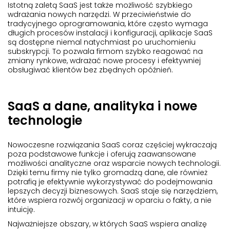
Istotną zaletą SaaS jest także możliwość szybkiego
wdrażania nowych narzędzi. W przeciwieństwie do
tradycyjnego oprogramowania, które często wymaga
długich procesów instalacji i konfiguracji, aplikacje SaaS
są dostępne niemal natychmiast po uruchomieniu
subskrypcji. To pozwala firmom szybko reagować na
zmiany rynkowe, wdrażać nowe procesy i efektywniej
obsługiwać klientów bez zbędnych opóźnień.
SaaS a dane, analityka i nowe
technologie
Nowoczesne rozwiązania SaaS coraz częściej wykraczają
poza podstawowe funkcje i oferują zaawansowane
możliwości analityczne oraz wsparcie nowych technologii.
Dzięki temu firmy nie tylko gromadzą dane, ale również
potrafią je efektywnie wykorzystywać do podejmowania
lepszych decyzji biznesowych. SaaS staje się narzędziem,
które wspiera rozwój organizacji w oparciu o fakty, a nie
intuicję.
Najważniejsze obszary, w których SaaS wspiera analizę