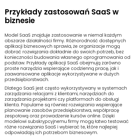
Przykłady zastosowań SaaS w
biznesie
Model SaaS znajduje zastosowanie w niemal każdym
obszarze działalności firmy. Różnorodność dostępnych
aplikacji biznesowych sprawia, że organizacje mogą
dobrać rozwiązania dokładnie do swoich potrzeb, bez
konieczności budowania własnego oprogramowania od
podstaw. Przykłady aplikacji SaaS obejmują zarówno
proste narzędzia wspierające codzienną pracę, jak i
zaawansowane aplikacje wykorzystywane w dużych
przedsiębiorstwach.
Dlatego SaaS jest często wykorzystywany w systemach
zarządzania relacjami z klientami, narzędziach do
zarządzania projektami czy platformach do obsługi
klienta. Popularne są również rozwiązania wspierające
planowanie zasobów przedsiębiorstwa, współpracę
zespołową oraz prowadzenie kursów online. Dzięki
modelowi subskrypcyjnemu firmy mogą łatwo testować
różne rozwiązania SaaS i wybierać te, które najlepiej
odpowiadają ich potrzebom biznesowym.