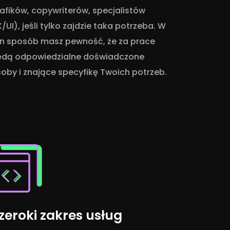
afików, copywriterów, specjalistów
/UI), jeśli tylko zajdzie taka potrzeba. W
en sposób masz pewność, że za prace
ędą odpowiedzialne doświadczone
oby i znające specyfikę Twoich potrzeb.
zeroki zakres usług