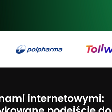
nami internetowymi:
ykowane podejście do