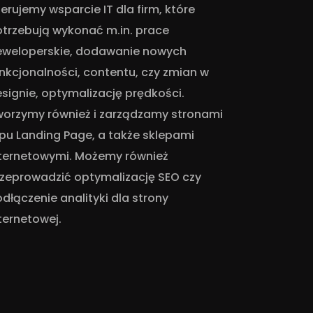
erujemy wsparcie IT dla firm, które
trzebują wykonać m.in. prace
eweloperskie, dodawanie nowych
nkcjonalności, contentu, czy zmian w
signie, optymalizację prędkości.
worzymy również i zarządzamy stronami
pu Landing Page, a także sklepami
nternetowymi. Możemy również
zeprowadzić optymalizację SEO czy
dłączenie analityki dla strony
ternetowej.