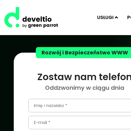
USŁUGI
P
Rozwój i Bezpieczeństwo WWW
Zostaw nam telefo
Oddzwonimy w ciągu dnia