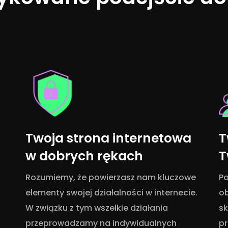
Twoja strona internetowa
T
w dobrych rękach
T
Rozumiemy, że powierzasz nam kluczowe
Po
elementy swojej działalności w internecie.
o
W związku z tym wszelkie działania
sk
przeprowadzamy na indywidualnych
pr