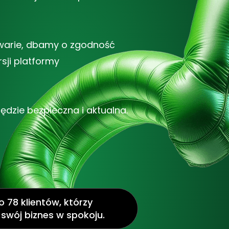
awarie, dbamy o zgodność
sji platformy
dzie bezpieczna i aktualna.
 78 klientów, którzy
 swój biznes w spokoju.