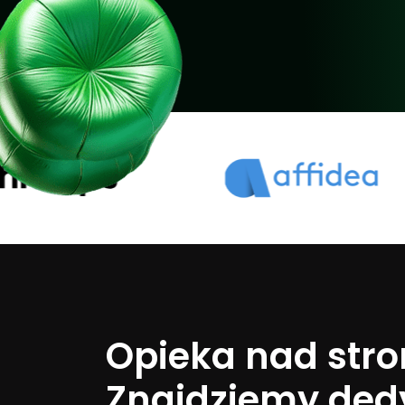
Opieka nad stro
Znajdziemy ded