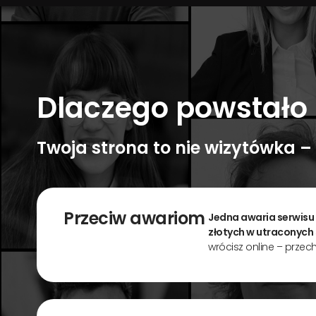
Dlaczego powstało 
Twoja strona to nie wizytówka 
Przeciw awariom
Jedna awaria serwisu
złotych w utraconych
wrócisz online – przec