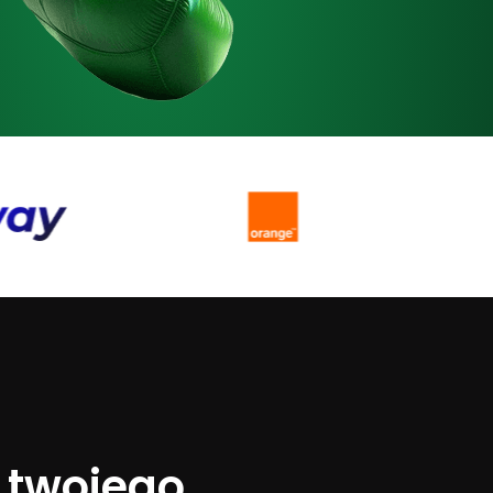
 twojego