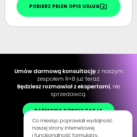
POBIERZ PEŁEN OPIS USŁUG
Umów darmową konsultację
z naszym
zespołem R+B już teraz.
Będziesz rozmawiał z ekspertami
, nie
sprzedawcą.
DARMOWA KONSULTACJA
Co miesiąc poprawiali wydajność
naszej strony internetowej
i funckjonalność formularzy,