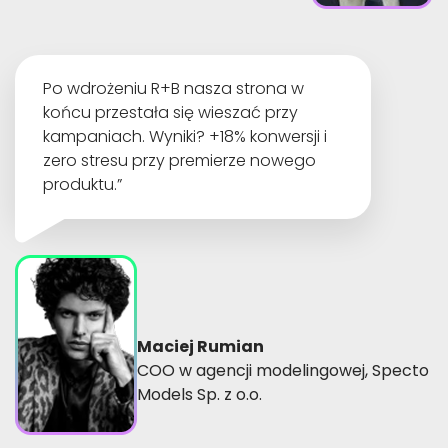
Po wdrożeniu R+B nasza strona w
końcu przestała się wieszać przy
kampaniach. Wyniki? +18% konwersji i
zero stresu przy premierze nowego
produktu.”
Maciej Rumian
COO w agencji modelingowej, Specto
Models Sp. z o.o.