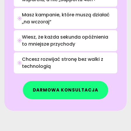
Masz kampanie, które muszą działać
„na wczoraj”
Wiesz, że każda sekunda opóźnienia
to mniejsze przychody
Chcesz rozwijać stronę bez walki z
technologią
DARMOWA KONSULTACJA