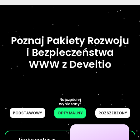
Poznaj Pakiety Rozwoju
i Bezpieczeństwa
WWW z Develtio
Najczęściej
wybierany!
OPTYMALNY
PODSTAWOWY
ROZSZERZONY
Liczba godzin w