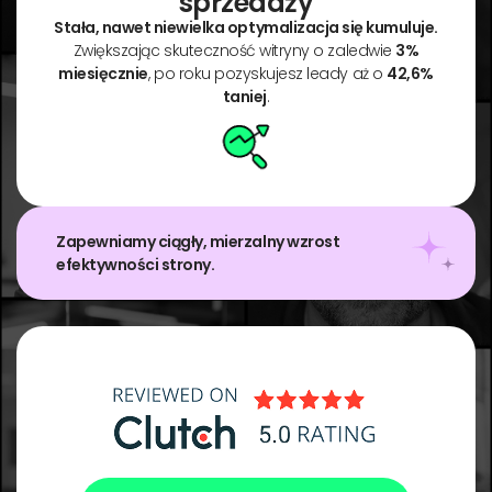
sprzedaży
Stała, nawet niewielka optymalizacja się kumuluje.
Zwiększając skuteczność witryny o zaledwie
3%
miesięcznie
, po roku pozyskujesz leady aż o
42,6%
taniej
.
Zapewniamy ciągły, mierzalny wzrost
efektywności strony.