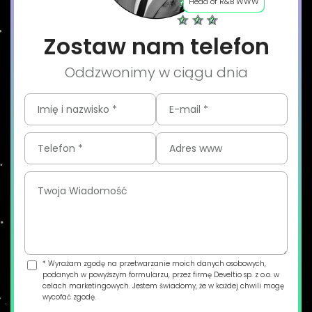
Head of R&B WWW
Zostaw nam telefon
Oddzwonimy w ciągu dnia
* Wyrażam zgodę na przetwarzanie moich danych osobowych,
podanych w powyższym formularzu, przez firmę Develtio sp. z o.o. w
celach marketingowych. Jestem świadomy, że w każdej chwili mogę
wycofać zgodę.