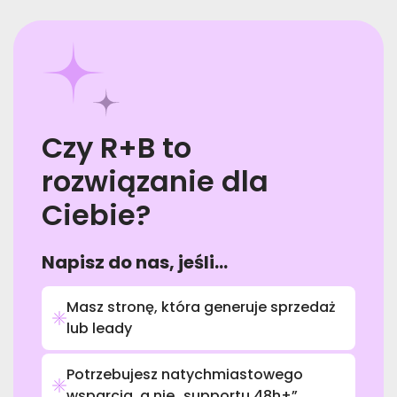
Czy R+B to
rozwiązanie dla
Ciebie?
Napisz do nas, jeśli...
Masz stronę, która generuje sprzedaż
lub leady
Potrzebujesz natychmiastowego
wsparcia, a nie „supportu 48h+”