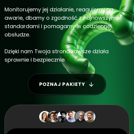
Monitorujemy jej działanie, reagujemy na
awarie, dbamy o zgodność z najnowszymi
standardami i pomagamy w codziennej
obsłudze.
Dzięki nam Twoja strona zawsze działa
sprawnie i bezpiecznie.
POZNAJ PAKIETY