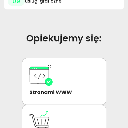
09
usługi graficzne
Opiekujemy się:
Stronami WWW