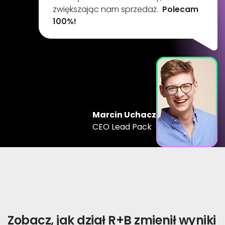
zwiększając nam sprzedaż.
Polecam
100%!
Marcin Uchacz
CEO Lead Pack
Zobacz, jak dział R+B zmienił wyniki