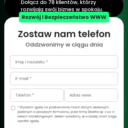
Dołącz do 78 klientów, którzy
rozwijają swój biznes w spokoju.
Rozwój i Bezpieczeństwo WWW
Zostaw nam telefon
Oddzwonimy w ciągu dnia
* Wyrażam zgodę na przetwarzanie moich danych osobowych,
podanych w powyższym formularzu, przez firmę Develtio sp. z o.o. w
celach marketingowych. Jestem świadomy, że w każdej chwili mogę
wycofać zgodę.