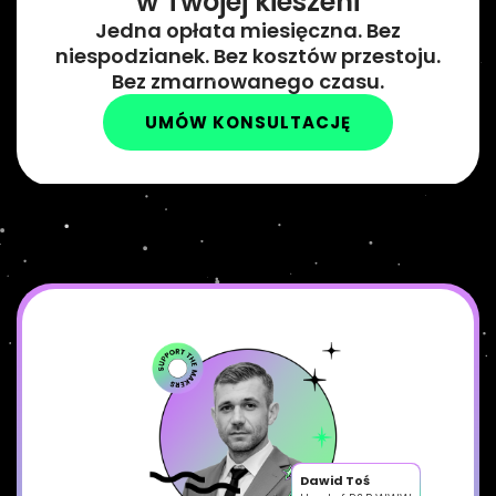
w Twojej kieszeni
Jedna opłata miesięczna. Bez
niespodzianek. Bez kosztów przestoju.
Bez zmarnowanego czasu.
UMÓW KONSULTACJĘ
Dawid Toś