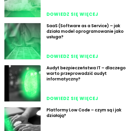
DOWIEDZ SIĘ WIĘCEJ
SaaS (Software as a Service) – jak
działa model oprogramowanie jako
usługa?
DOWIEDZ SIĘ WIĘCEJ
Audyt bezpieczeństwa IT – dlaczego
warto przeprowadzić audyt
informatyczny?
DOWIEDZ SIĘ WIĘCEJ
Platformy Low Code – czym są i jak
działają?