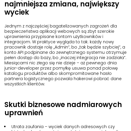
najmniejsza zmiana, największy
wyciek
Jednym z najczęściej bagatelizowanych zagrożeń dla
bezpieczeństwa aplikacji webowych
są zbyt szerokie
uprawnienia przypisane kontom użytkowników i
integracjom. W praktyce wygląda to tak: każdy nowy
pracownik dostaje rolę „Admin”, bo „tak będzie szybciej”, a
konto API podpinane do zewnętrznego systemu otrzymuje
pełen dostęp do bazy, bo „inaczej integracja nie zadziała”.
Miesiącami nic złego się nie dzieje – aż pewnego dnia
junior-developer przez pomyłkę usuwa ponad połowę
katalogu produktów albo skompromitowane hasło
partnera logistycznego pozwala hakerowi pobrać dane
wszystkich klientów.
Skutki biznesowe nadmiarowych
uprawnień
Utrata zaufania
– wyciek danych adresowych czy