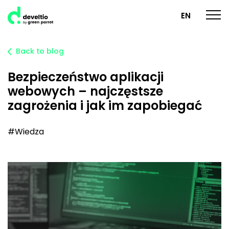
EN
Back to blog
Bezpieczeństwo aplikacji
webowych – najczęstsze
zagrożenia i jak im zapobiegać
#Wiedza