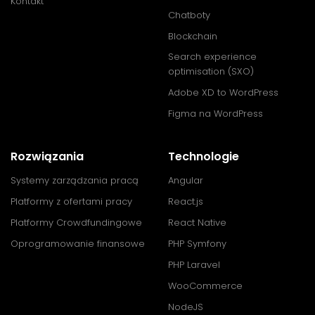
Kontakt
Chatboty
Blockchain
Search experience
optimisation (SXO)
Adobe XD to WordPress
Figma na WordPress
Rozwiązania
Technologie
Systemy zarządzania pracą
Angular
Platformy z ofertami pracy
React.js
Platformy Crowdfundingowe
React Native
Oprogramowanie finansowe
PHP Symfony
PHP Laravel
WooCommerce
NodeJS